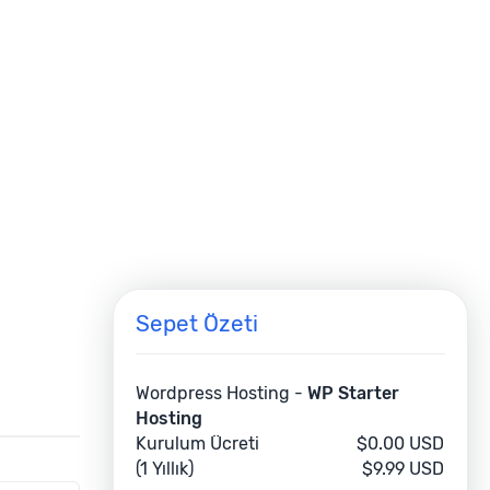
Sepet Özeti
Wordpress Hosting -
WP Starter
Hosting
Kurulum Ücreti
$0.00 USD
(1 Yıllık)
$9.99 USD