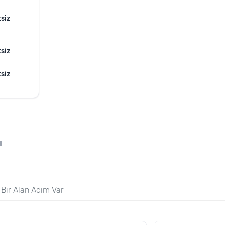
siz
siz
siz
ı
 Bir Alan Adım Var