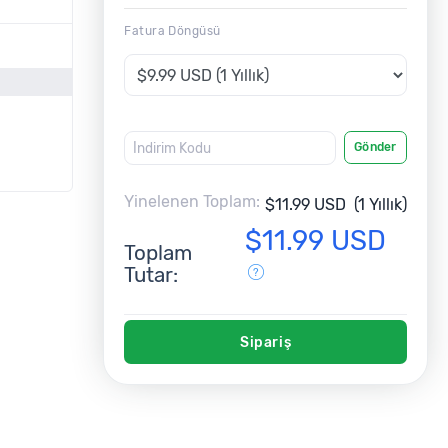
Fatura Döngüsü
l
Gönder
Yinelenen Toplam:
$11.99 USD
(1 Yıllık)
$11.99 USD
Toplam
Tutar:
Sipariş