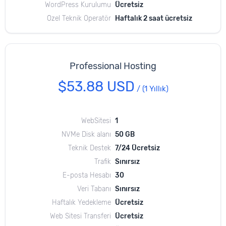
WordPress Kurulumu
Ücretsiz
Özel Teknik Operatör
Haftalık 2 saat ücretsiz
Professional Hosting
$53.88 USD
/
(1 Yıllık)
WebSitesi
1
NVMe Disk alanı
50 GB
Teknik Destek
7/24 Ücretsiz
Trafik
Sınırsız
E-posta Hesabı
30
Veri Tabanı
Sınırsız
Haftalık Yedekleme
Ücretsiz
Web Sitesi Transferi
Ücretsiz