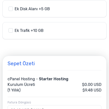
Ek Disk Alanı +5 GB
Ek Trafik +10 GB
Sepet Özeti
cPanel Hosting -
Starter Hosting
Kurulum Ücreti
$0.00 USD
(1 Yıllık)
$9.48 USD
Fatura Döngüsü