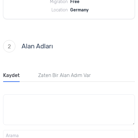
Migration
Free
Location
Germany
Alan Adları
2
Kaydet
Zaten Bir Alan Adım Var