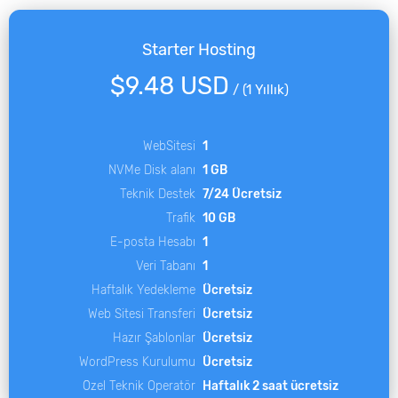
Starter Hosting
$9.48 USD
/
(1 Yıllık)
WebSitesi
1
NVMe Disk alanı
1 GB
Teknik Destek
7/24 Ücretsiz
Trafik
10 GB
E-posta Hesabı
1
Veri Tabanı
1
Haftalık Yedekleme
Ücretsiz
Web Sitesi Transferi
Ücretsiz
Hazır Şablonlar
Ücretsiz
WordPress Kurulumu
Ücretsiz
Özel Teknik Operatör
Haftalık 2 saat ücretsiz