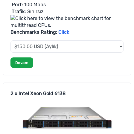
Port:
100 Mbps
Trafik
:
Sınırsız
Benchmarks Rating:
Click
Devam
2 x Intel Xeon Gold 6138