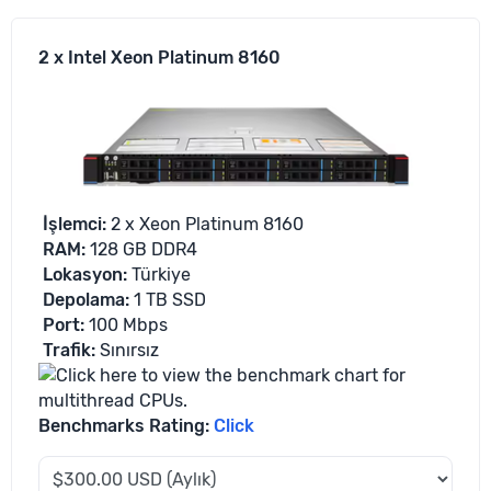
2 x Intel Xeon Platinum 8160
İşlemci
:
2 x Xeon Platinum 8160
RAM:
128 GB DDR4
Lokasyon
:
Türkiye
Depolama
:
1 TB SSD
Port:
100 Mbps
Trafik
:
Sınırsız
Benchmarks Rating:
Click