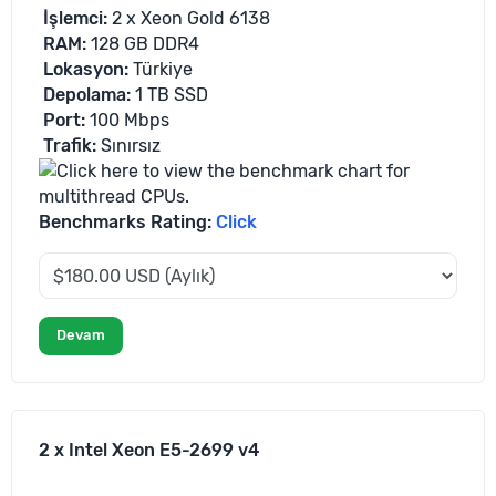
İşlemci
:
2 x Xeon Gold 6138
RAM:
128 GB DDR4
Lokasyon
:
Türkiye
Depolama
:
1 TB SSD
Port:
100 Mbps
Trafik
:
Sınırsız
Benchmarks Rating:
Click
Devam
2 x Intel Xeon E5-2699 v4