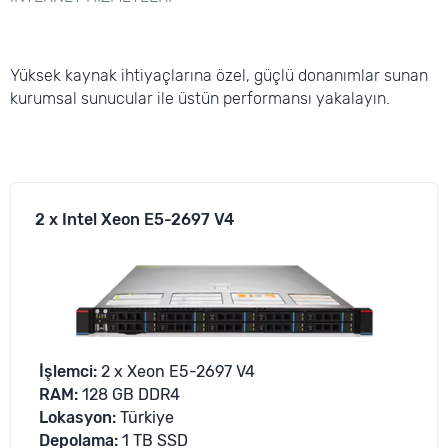
Yüksek kaynak ihtiyaçlarına özel, güçlü donanımlar sunan
kurumsal sunucular ile üstün performansı yakalayın.
2 x Intel Xeon E5-2697 V4
İşlemci
:
2 x Xeon E5-2697 V4
RAM:
128 GB DDR4
Lokasyon
:
Türkiye
Depolama
:
1 TB SSD