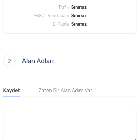
Trafik
Sınırsız
MySQL Veri Tabanı
Sınırsız
E-Posta
Sınırsız
Alan Adları
2
Kaydet
Zaten Bir Alan Adım Var