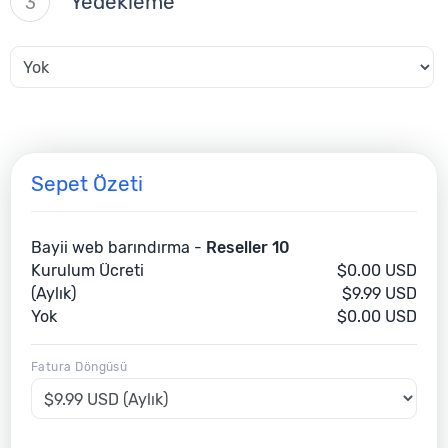
Yedekleme
3
Sepet Özeti
Bayii web barındırma -
Reseller 10
Kurulum Ücreti
$0.00 USD
(Aylık)
$9.99 USD
Yok
$0.00 USD
Fatura Döngüsü