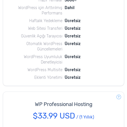
Hazır Temalar
5000+
WordPress için Arttırılmış
Dahil
Performans
Haftalık Yedekleme
Ücretsiz
Web Sitesi Transferi
Ücretsiz
Güvenlik Açığı Tarayıcısı
Ücretsiz
Otomatik WordPress
Ücretsiz
Güncellemeleri
WordPress Uyumluluk
Ücretsiz
Denetleyicisi
WordPress Multisite
Ücretsiz
Eklenti Yönetimi
Ücretsiz
WP Professional Hosting
$33.99 USD
/
(1 Yıllık)