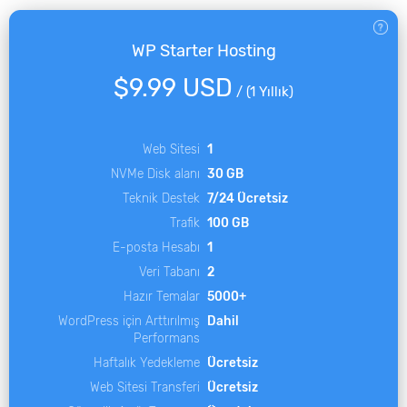
WP Starter Hosting
$9.99 USD
/
(1 Yıllık)
Web Sitesi
1
NVMe Disk alanı
30 GB
Teknik Destek
7/24 Ücretsiz
Trafik
100 GB
E-posta Hesabı
1
Veri Tabanı
2
Hazır Temalar
5000+
WordPress için Arttırılmış
Dahil
Performans
Haftalık Yedekleme
Ücretsiz
Web Sitesi Transferi
Ücretsiz