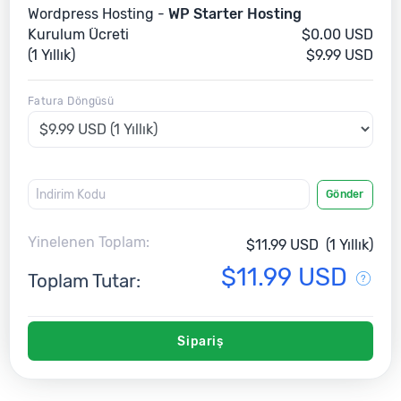
Wordpress Hosting -
WP Starter Hosting
Kurulum Ücreti
$0.00 USD
(1 Yıllık)
$9.99 USD
Fatura Döngüsü
Gönder
Yinelenen Toplam:
$11.99 USD
(1 Yıllık)
$11.99 USD
Toplam Tutar:
Sipariş