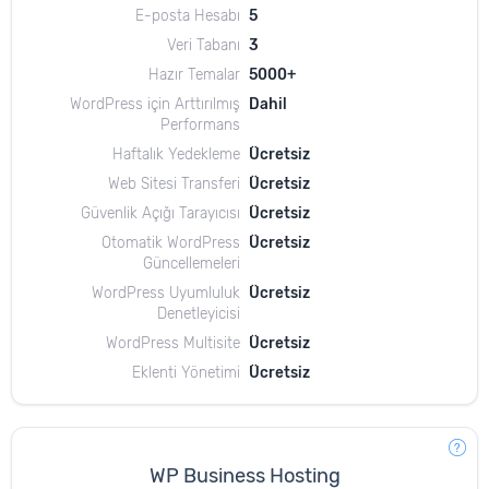
E-posta Hesabı
5
Veri Tabanı
3
Hazır Temalar
5000+
WordPress için Arttırılmış
Dahil
Performans
Haftalık Yedekleme
Ücretsiz
Web Sitesi Transferi
Ücretsiz
Güvenlik Açığı Tarayıcısı
Ücretsiz
Otomatik WordPress
Ücretsiz
Güncellemeleri
WordPress Uyumluluk
Ücretsiz
Denetleyicisi
WordPress Multisite
Ücretsiz
Eklenti Yönetimi
Ücretsiz
WP Business Hosting