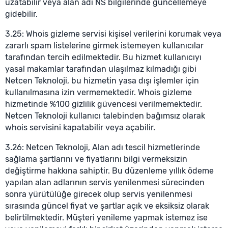
uzatabilir veya alan adı NS bilgilerinde güncellemeye
gidebilir.
3.25: Whois gizleme servisi kişisel verilerini korumak veya
zararlı spam listelerine girmek istemeyen kullanıcılar
tarafından tercih edilmektedir. Bu hizmet kullanıcıyı
yasal makamlar tarafından ulaşılmaz kılmadığı gibi
Netcen Teknoloji, bu hizmetin yasa dışı işlemler için
kullanılmasına izin vermemektedir. Whois gizleme
hizmetinde %100 gizlilik güvencesi verilmemektedir.
Netcen Teknoloji kullanıcı talebinden bağımsız olarak
whois servisini kapatabilir veya açabilir.
3.26: Netcen Teknoloji, Alan adı tescil hizmetlerinde
sağlama şartlarını ve fiyatlarını bilgi vermeksizin
değiştirme hakkına sahiptir. Bu düzenleme yıllık ödeme
yapılan alan adlarının servis yenilenmesi sürecinden
sonra yürütülüğe girecek olup servis yenilenmesi
sırasında güncel fiyat ve şartlar açık ve eksiksiz olarak
belirtilmektedir. Müşteri yenileme yapmak istemez ise