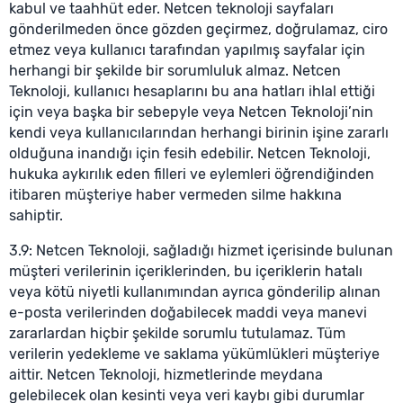
kabul ve taahhüt eder. Netcen teknoloji sayfaları
gönderilmeden önce gözden geçirmez, doğrulamaz, ciro
etmez veya kullanıcı tarafından yapılmış sayfalar için
herhangi bir şekilde bir sorumluluk almaz. Netcen
Teknoloji, kullanıcı hesaplarını bu ana hatları ihlal ettiği
için veya başka bir sebepyle veya Netcen Teknoloji’nin
kendi veya kullanıcılarından herhangi birinin işine zararlı
olduğuna inandığı için fesih edebilir. Netcen Teknoloji,
hukuka aykırılık eden filleri ve eylemleri öğrendiğinden
itibaren müşteriye haber vermeden silme hakkına
sahiptir.
3.9: Netcen Teknoloji, sağladığı hizmet içerisinde bulunan
müşteri verilerinin içeriklerinden, bu içeriklerin hatalı
veya kötü niyetli kullanımından ayrıca gönderilip alınan
e-posta verilerinden doğabilecek maddi veya manevi
zararlardan hiçbir şekilde sorumlu tutulamaz. Tüm
verilerin yedekleme ve saklama yükümlükleri müşteriye
aittir. Netcen Teknoloji, hizmetlerinde meydana
gelebilecek olan kesinti veya veri kaybı gibi durumlar