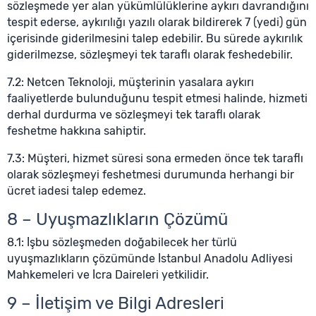
sözleşmede yer alan yükümlülüklerine aykırı davrandığını
tespit ederse, aykırılığı yazılı olarak bildirerek 7 (yedi) gün
içerisinde giderilmesini talep edebilir. Bu sürede aykırılık
giderilmezse, sözleşmeyi tek taraflı olarak feshedebilir.
7.2: Netcen Teknoloji, müşterinin yasalara aykırı
faaliyetlerde bulunduğunu tespit etmesi halinde, hizmeti
derhal durdurma ve sözleşmeyi tek taraflı olarak
feshetme hakkına sahiptir.
7.3: Müşteri, hizmet süresi sona ermeden önce tek taraflı
olarak sözleşmeyi feshetmesi durumunda herhangi bir
ücret iadesi talep edemez.
8 – Uyuşmazlıkların Çözümü
8.1: İşbu sözleşmeden doğabilecek her türlü
uyuşmazlıkların çözümünde İstanbul Anadolu Adliyesi
Mahkemeleri ve İcra Daireleri yetkilidir.
9 – İletişim ve Bilgi Adresleri