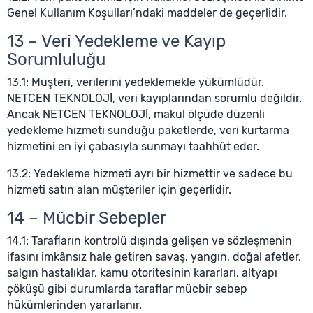
Genel Kullanım Koşulları’ndaki maddeler de geçerlidir.
13 – Veri Yedekleme ve Kayıp
Sorumluluğu
13.1: Müşteri, verilerini yedeklemekle yükümlüdür.
NETCEN TEKNOLOJİ, veri kayıplarından sorumlu değildir.
Ancak NETCEN TEKNOLOJİ, makul ölçüde düzenli
yedekleme hizmeti sunduğu paketlerde, veri kurtarma
hizmetini en iyi çabasıyla sunmayı taahhüt eder.
13.2: Yedekleme hizmeti ayrı bir hizmettir ve sadece bu
hizmeti satın alan müşteriler için geçerlidir.
14 – Mücbir Sebepler
14.1: Tarafların kontrolü dışında gelişen ve sözleşmenin
ifasını imkânsız hale getiren savaş, yangın, doğal afetler,
salgın hastalıklar, kamu otoritesinin kararları, altyapı
çöküşü gibi durumlarda taraflar mücbir sebep
hükümlerinden yararlanır.