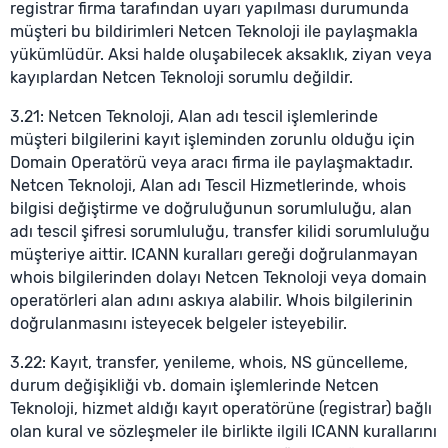
registrar firma tarafından uyarı yapılması durumunda
müşteri bu bildirimleri Netcen Teknoloji ile paylaşmakla
yükümlüdür. Aksi halde oluşabilecek aksaklık, ziyan veya
kayıplardan Netcen Teknoloji sorumlu değildir.
3.21: Netcen Teknoloji, Alan adı tescil işlemlerinde
müşteri bilgilerini kayıt işleminden zorunlu olduğu için
Domain Operatörü veya aracı firma ile paylaşmaktadır.
Netcen Teknoloji, Alan adı Tescil Hizmetlerinde, whois
bilgisi değiştirme ve doğruluğunun sorumluluğu, alan
adı tescil şifresi sorumluluğu, transfer kilidi sorumluluğu
müşteriye aittir. ICANN kuralları gereği doğrulanmayan
whois bilgilerinden dolayı Netcen Teknoloji veya domain
operatörleri alan adını askıya alabilir. Whois bilgilerinin
doğrulanmasını isteyecek belgeler isteyebilir.
3.22: Kayıt, transfer, yenileme, whois, NS güncelleme,
durum değişikliği vb. domain işlemlerinde Netcen
Teknoloji, hizmet aldığı kayıt operatörüne (registrar) bağlı
olan kural ve sözleşmeler ile birlikte ilgili ICANN kurallarını