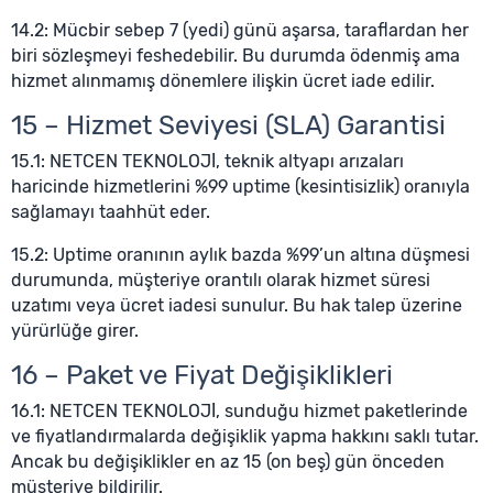
14.2: Mücbir sebep 7 (yedi) günü aşarsa, taraflardan her
biri sözleşmeyi feshedebilir. Bu durumda ödenmiş ama
hizmet alınmamış dönemlere ilişkin ücret iade edilir.
15 – Hizmet Seviyesi (SLA) Garantisi
15.1: NETCEN TEKNOLOJİ, teknik altyapı arızaları
haricinde hizmetlerini %99 uptime (kesintisizlik) oranıyla
sağlamayı taahhüt eder.
15.2: Uptime oranının aylık bazda %99’un altına düşmesi
durumunda, müşteriye orantılı olarak hizmet süresi
uzatımı veya ücret iadesi sunulur. Bu hak talep üzerine
yürürlüğe girer.
16 – Paket ve Fiyat Değişiklikleri
16.1: NETCEN TEKNOLOJİ, sunduğu hizmet paketlerinde
ve fiyatlandırmalarda değişiklik yapma hakkını saklı tutar.
Ancak bu değişiklikler en az 15 (on beş) gün önceden
müşteriye bildirilir.