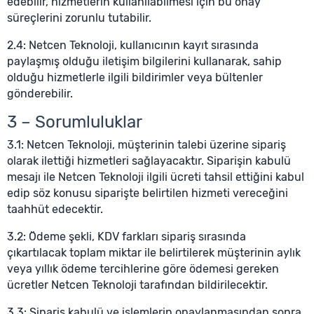
edebilir, hizmetlerin kullanılabilmesi için bu onay
süreçlerini zorunlu tutabilir.
2.4: Netcen Teknoloji, kullanıcının kayıt sırasında
paylaşmış olduğu iletişim bilgilerini kullanarak, sahip
olduğu hizmetlerle ilgili bildirimler veya bültenler
gönderebilir.
3 – Sorumluluklar
3.1: Netcen Teknoloji, müşterinin talebi üzerine sipariş
olarak ilettiği hizmetleri sağlayacaktır. Siparişin kabulü
mesajı ile Netcen Teknoloji ilgili ücreti tahsil ettiğini kabul
edip söz konusu siparişte belirtilen hizmeti vereceğini
taahhüt edecektir.
3.2: Ödeme şekli, KDV farkları sipariş sırasında
çıkartılacak toplam miktar ile belirtilerek müşterinin aylık
veya yıllık ödeme tercihlerine göre ödemesi gereken
ücretler Netcen Teknoloji tarafından bildirilecektir.
3.3: Sipariş kabulü ve işlemlerin onaylanmasından sonra