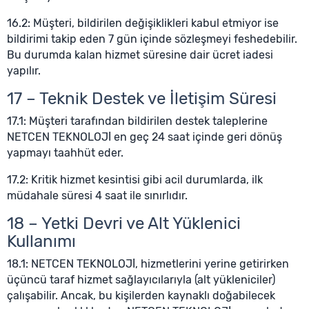
16.2: Müşteri, bildirilen değişiklikleri kabul etmiyor ise
bildirimi takip eden 7 gün içinde sözleşmeyi feshedebilir.
Bu durumda kalan hizmet süresine dair ücret iadesi
yapılır.
17 – Teknik Destek ve İletişim Süresi
17.1: Müşteri tarafından bildirilen destek taleplerine
NETCEN TEKNOLOJİ en geç 24 saat içinde geri dönüş
yapmayı taahhüt eder.
17.2: Kritik hizmet kesintisi gibi acil durumlarda, ilk
müdahale süresi 4 saat ile sınırlıdır.
18 – Yetki Devri ve Alt Yüklenici
Kullanımı
18.1: NETCEN TEKNOLOJİ, hizmetlerini yerine getirirken
üçüncü taraf hizmet sağlayıcılarıyla (alt yükleniciler)
çalışabilir. Ancak, bu kişilerden kaynaklı doğabilecek