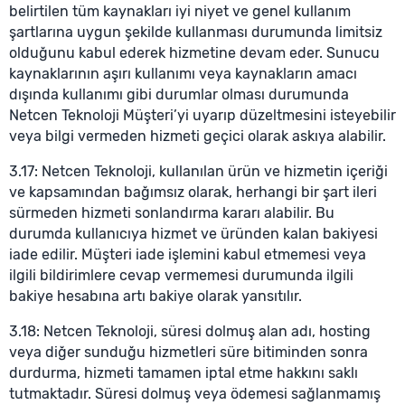
belirtilen tüm kaynakları iyi niyet ve genel kullanım
şartlarına uygun şekilde kullanması durumunda limitsiz
olduğunu kabul ederek hizmetine devam eder. Sunucu
kaynaklarının aşırı kullanımı veya kaynakların amacı
dışında kullanımı gibi durumlar olması durumunda
Netcen Teknoloji Müşteri’yi uyarıp düzeltmesini isteyebilir
veya bilgi vermeden hizmeti geçici olarak askıya alabilir.
3.17: Netcen Teknoloji, kullanılan ürün ve hizmetin içeriği
ve kapsamından bağımsız olarak, herhangi bir şart ileri
sürmeden hizmeti sonlandırma kararı alabilir. Bu
durumda kullanıcıya hizmet ve üründen kalan bakiyesi
iade edilir. Müşteri iade işlemini kabul etmemesi veya
ilgili bildirimlere cevap vermemesi durumunda ilgili
bakiye hesabına artı bakiye olarak yansıtılır.
3.18: Netcen Teknoloji, süresi dolmuş alan adı, hosting
veya diğer sunduğu hizmetleri süre bitiminden sonra
durdurma, hizmeti tamamen iptal etme hakkını saklı
tutmaktadır. Süresi dolmuş veya ödemesi sağlanmamış