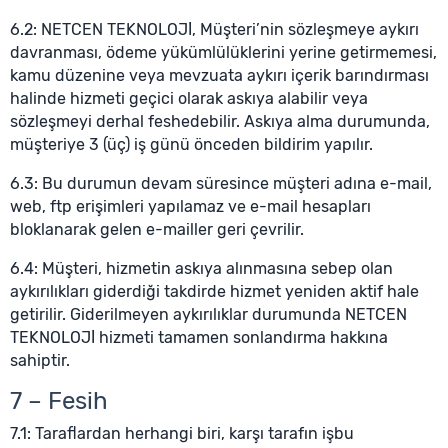
6.2: NETCEN TEKNOLOJİ, Müşteri’nin sözleşmeye aykırı
davranması, ödeme yükümlülüklerini yerine getirmemesi,
kamu düzenine veya mevzuata aykırı içerik barındırması
halinde hizmeti geçici olarak askıya alabilir veya
sözleşmeyi derhal feshedebilir. Askıya alma durumunda,
müşteriye 3 (üç) iş günü önceden bildirim yapılır.
6.3: Bu durumun devam süresince müşteri adına e-mail,
web, ftp erişimleri yapılamaz ve e-mail hesapları
bloklanarak gelen e-mailler geri çevrilir.
6.4: Müşteri, hizmetin askıya alınmasına sebep olan
aykırılıkları giderdiği takdirde hizmet yeniden aktif hale
getirilir. Giderilmeyen aykırılıklar durumunda NETCEN
TEKNOLOJİ hizmeti tamamen sonlandırma hakkına
sahiptir.
7 – Fesih
7.1: Taraflardan herhangi biri, karşı tarafın işbu