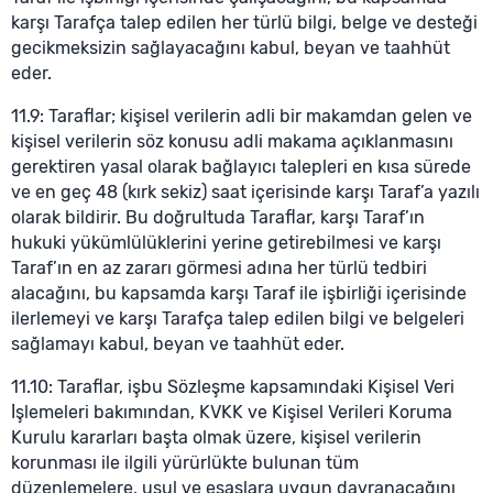
karşı Tarafça talep edilen her türlü bilgi, belge ve desteği
gecikmeksizin sağlayacağını kabul, beyan ve taahhüt
eder.
11.9: Taraflar; kişisel verilerin adli bir makamdan gelen ve
kişisel verilerin söz konusu adli makama açıklanmasını
gerektiren yasal olarak bağlayıcı talepleri en kısa sürede
ve en geç 48 (kırk sekiz) saat içerisinde karşı Taraf’a yazılı
olarak bildirir. Bu doğrultuda Taraflar, karşı Taraf’ın
hukuki yükümlülüklerini yerine getirebilmesi ve karşı
Taraf’ın en az zararı görmesi adına her türlü tedbiri
alacağını, bu kapsamda karşı Taraf ile işbirliği içerisinde
ilerlemeyi ve karşı Tarafça talep edilen bilgi ve belgeleri
sağlamayı kabul, beyan ve taahhüt eder.
11.10: Taraflar, işbu Sözleşme kapsamındaki Kişisel Veri
İşlemeleri bakımından, KVKK ve Kişisel Verileri Koruma
Kurulu kararları başta olmak üzere, kişisel verilerin
korunması ile ilgili yürürlükte bulunan tüm
düzenlemelere, usul ve esaslara uygun davranacağını