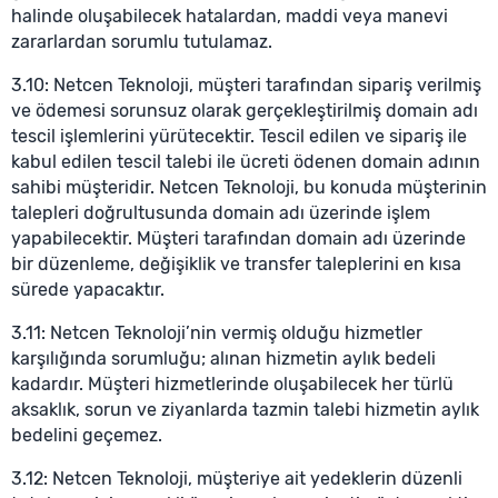
halinde oluşabilecek hatalardan, maddi veya manevi
zararlardan sorumlu tutulamaz.
3.10: Netcen Teknoloji, müşteri tarafından sipariş verilmiş
ve ödemesi sorunsuz olarak gerçekleştirilmiş domain adı
tescil işlemlerini yürütecektir. Tescil edilen ve sipariş ile
kabul edilen tescil talebi ile ücreti ödenen domain adının
sahibi müşteridir. Netcen Teknoloji, bu konuda müşterinin
talepleri doğrultusunda domain adı üzerinde işlem
yapabilecektir. Müşteri tarafından domain adı üzerinde
bir düzenleme, değişiklik ve transfer taleplerini en kısa
sürede yapacaktır.
3.11: Netcen Teknoloji’nin vermiş olduğu hizmetler
karşılığında sorumluğu; alınan hizmetin aylık bedeli
kadardır. Müşteri hizmetlerinde oluşabilecek her türlü
aksaklık, sorun ve ziyanlarda tazmin talebi hizmetin aylık
bedelini geçemez.
3.12: Netcen Teknoloji, müşteriye ait yedeklerin düzenli