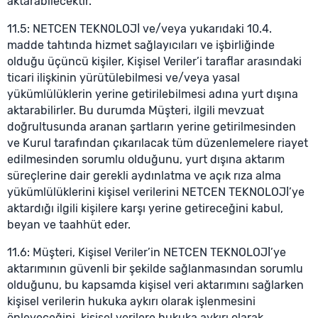
aktarabilecektir.
11.5: NETCEN TEKNOLOJİ ve/veya yukarıdaki 10.4.
madde tahtında hizmet sağlayıcıları ve işbirliğinde
olduğu üçüncü kişiler, Kişisel Veriler’i taraflar arasındaki
ticari ilişkinin yürütülebilmesi ve/veya yasal
yükümlülüklerin yerine getirilebilmesi adına yurt dışına
aktarabilirler. Bu durumda Müşteri, ilgili mevzuat
doğrultusunda aranan şartların yerine getirilmesinden
ve Kurul tarafından çıkarılacak tüm düzenlemelere riayet
edilmesinden sorumlu olduğunu, yurt dışına aktarım
süreçlerine dair gerekli aydınlatma ve açık rıza alma
yükümlülüklerini kişisel verilerini NETCEN TEKNOLOJİ’ye
aktardığı ilgili kişilere karşı yerine getireceğini kabul,
beyan ve taahhüt eder.
11.6: Müşteri, Kişisel Veriler’in NETCEN TEKNOLOJİ’ye
aktarımının güvenli bir şekilde sağlanmasından sorumlu
olduğunu, bu kapsamda kişisel veri aktarımını sağlarken
kişisel verilerin hukuka aykırı olarak işlenmesini
önleyeceğini, kişisel verilere hukuka aykırı olarak