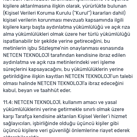
kişilere aktarılmasına ilişkin olarak, yürürlükte bulunan
(Kişisel Verileri Koruma Kurulu (“Kurul”) kararları dahil)
kişisel verilerin korunması mevzuatı kapsamında ilgili
kişilere karşı başta aydınlatma yükümlülüğü ve açık rıza
alma yükümlülükleri olmak üzere her türlü yükümlülüğü
ispatlanabilir bir şekilde yerine getireceğini, bu
metinlerin işbu Sözleşme’nin onaylanması esnasında
NETCEN TEKNOLOJİ tarafından kendisine ibraz edilen
aydınlatma ve açık rıza metinlerindeki veri işleme
süreçlerini kapsayacağını, bu yükümlülüklerin yerine
getirildiğine ilişkin kayıtları NETCEN TEKNOLOJİ’un talebi
olması halinde NETCEN TEKNOLOJİ’a ibraz edeceğini
kabul, beyan ve taahhüt eder.
11.4: NETCEN TEKNOLOJİ, kullanım amacı ve yasal
yükümlülüklerini yerine getirmekle sınırlı olmak üzere
karşı Tarafça kendisine aktarılan Kişisel Veriler’i hizmet
sağlayıcıları, işbirliğinde olduğu üçüncü kişiler gibi
üçüncü kişilere veri güvenliği önlemlerine riayet ederek