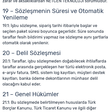
zarar ve aksaklıklardan NETCEN TEKNOLOJİ sorumludur.
19 – Sözleşmenin Süresi ve Otomatik
Yenileme
19.1: İşbu sözleşme, sipariş tarihi itibariyle başlar ve
seçilen paket süresi boyunca geçerlidir. Süre sonunda
taraflar fesih bildirimi yapmaz ise sözleşme aynı şartlarla
otomatik olarak yenilenir.
20 – Delil Sözleşmesi
20.1: Taraflar, işbu sözleşmeden doğabilecek ihtilaflarda
taraflar arasında gerçekleşen her türlü elektronik posta,
e-arşiv fatura, SMS, sistem log kayıtları, müşteri destek
kayıtları, banka ödeme dekontlarının münhasır delil
olacağını kabul eder.
21 – Genel Hükümler
21.1: Bu sözleşmede belirtilmeyen hususlarda Türk
Borçlar Kanunu, Türk Ticaret Kanunu ve ilgili diğer