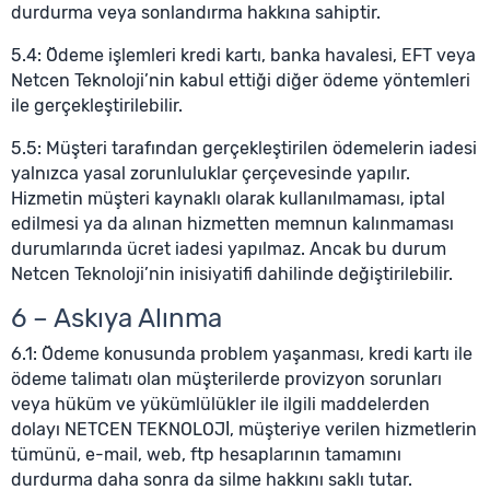
durdurma veya sonlandırma hakkına sahiptir.
5.4: Ödeme işlemleri kredi kartı, banka havalesi, EFT veya
Netcen Teknoloji’nin kabul ettiği diğer ödeme yöntemleri
ile gerçekleştirilebilir.
5.5: Müşteri tarafından gerçekleştirilen ödemelerin iadesi
yalnızca yasal zorunluluklar çerçevesinde yapılır.
Hizmetin müşteri kaynaklı olarak kullanılmaması, iptal
edilmesi ya da alınan hizmetten memnun kalınmaması
durumlarında ücret iadesi yapılmaz. Ancak bu durum
Netcen Teknoloji’nin inisiyatifi dahilinde değiştirilebilir.
6 – Askıya Alınma
6.1: Ödeme konusunda problem yaşanması, kredi kartı ile
ödeme talimatı olan müşterilerde provizyon sorunları
veya hüküm ve yükümlülükler ile ilgili maddelerden
dolayı NETCEN TEKNOLOJİ, müşteriye verilen hizmetlerin
tümünü, e-mail, web, ftp hesaplarının tamamını
durdurma daha sonra da silme hakkını saklı tutar.