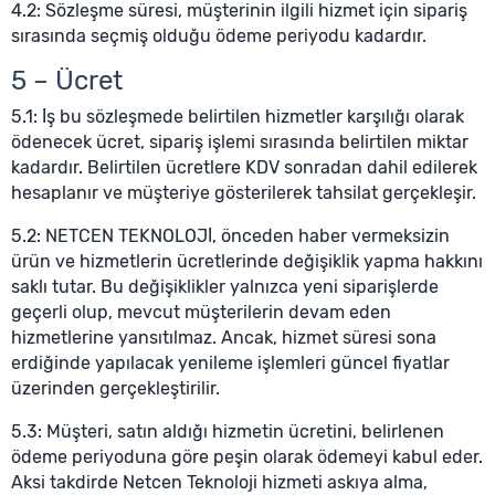
4.2: Sözleşme süresi, müşterinin ilgili hizmet için sipariş
sırasında seçmiş olduğu ödeme periyodu kadardır.
5 – Ücret
5.1: İş bu sözleşmede belirtilen hizmetler karşılığı olarak
ödenecek ücret, sipariş işlemi sırasında belirtilen miktar
kadardır. Belirtilen ücretlere KDV sonradan dahil edilerek
hesaplanır ve müşteriye gösterilerek tahsilat gerçekleşir.
5.2: NETCEN TEKNOLOJİ, önceden haber vermeksizin
ürün ve hizmetlerin ücretlerinde değişiklik yapma hakkını
saklı tutar. Bu değişiklikler yalnızca yeni siparişlerde
geçerli olup, mevcut müşterilerin devam eden
hizmetlerine yansıtılmaz. Ancak, hizmet süresi sona
erdiğinde yapılacak yenileme işlemleri güncel fiyatlar
üzerinden gerçekleştirilir.
5.3: Müşteri, satın aldığı hizmetin ücretini, belirlenen
ödeme periyoduna göre peşin olarak ödemeyi kabul eder.
Aksi takdirde Netcen Teknoloji hizmeti askıya alma,