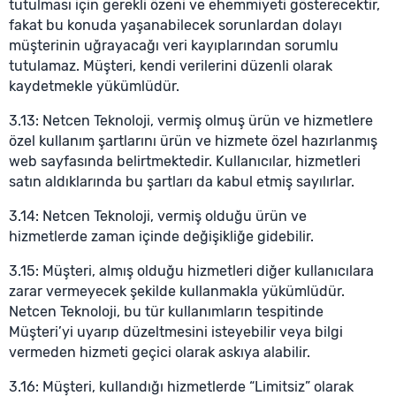
tutulması için gerekli özeni ve ehemmiyeti gösterecektir,
fakat bu konuda yaşanabilecek sorunlardan dolayı
müşterinin uğrayacağı veri kayıplarından sorumlu
tutulamaz. Müşteri, kendi verilerini düzenli olarak
kaydetmekle yükümlüdür.
3.13: Netcen Teknoloji, vermiş olmuş ürün ve hizmetlere
özel kullanım şartlarını ürün ve hizmete özel hazırlanmış
web sayfasında belirtmektedir. Kullanıcılar, hizmetleri
satın aldıklarında bu şartları da kabul etmiş sayılırlar.
3.14: Netcen Teknoloji, vermiş olduğu ürün ve
hizmetlerde zaman içinde değişikliğe gidebilir.
3.15: Müşteri, almış olduğu hizmetleri diğer kullanıcılara
zarar vermeyecek şekilde kullanmakla yükümlüdür.
Netcen Teknoloji, bu tür kullanımların tespitinde
Müşteri’yi uyarıp düzeltmesini isteyebilir veya bilgi
vermeden hizmeti geçici olarak askıya alabilir.
3.16: Müşteri, kullandığı hizmetlerde “Limitsiz” olarak