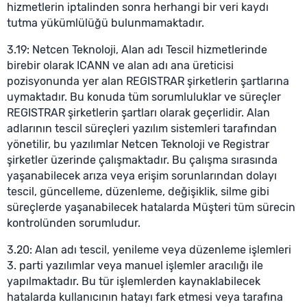
hizmetlerin iptalinden sonra herhangi bir veri kaydı
tutma yükümlülüğü bulunmamaktadır.
3.19: Netcen Teknoloji, Alan adı Tescil hizmetlerinde
birebir olarak ICANN ve alan adı ana üreticisi
pozisyonunda yer alan REGISTRAR şirketlerin şartlarına
uymaktadır. Bu konuda tüm sorumluluklar ve süreçler
REGISTRAR şirketlerin şartları olarak geçerlidir. Alan
adlarının tescil süreçleri yazılım sistemleri tarafından
yönetilir, bu yazılımlar Netcen Teknoloji ve Registrar
şirketler üzerinde çalışmaktadır. Bu çalışma sırasında
yaşanabilecek arıza veya erişim sorunlarından dolayı
tescil, güncelleme, düzenleme, değişiklik, silme gibi
süreçlerde yaşanabilecek hatalarda Müşteri tüm sürecin
kontrolünden sorumludur.
3.20: Alan adı tescil, yenileme veya düzenleme işlemleri
3. parti yazılımlar veya manuel işlemler aracılığı ile
yapılmaktadır. Bu tür işlemlerden kaynaklabilecek
hatalarda kullanıcının hatayı fark etmesi veya tarafına