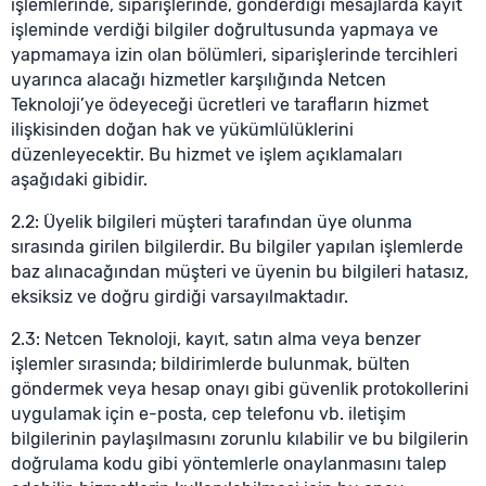
işlemlerinde, siparişlerinde, gönderdiği mesajlarda kayıt
işleminde verdiği bilgiler doğrultusunda yapmaya ve
yapmamaya izin olan bölümleri, siparişlerinde tercihleri
uyarınca alacağı hizmetler karşılığında Netcen
Teknoloji’ye ödeyeceği ücretleri ve tarafların hizmet
ilişkisinden doğan hak ve yükümlülüklerini
düzenleyecektir. Bu hizmet ve işlem açıklamaları
aşağıdaki gibidir.
2.2: Üyelik bilgileri müşteri tarafından üye olunma
sırasında girilen bilgilerdir. Bu bilgiler yapılan işlemlerde
baz alınacağından müşteri ve üyenin bu bilgileri hatasız,
eksiksiz ve doğru girdiği varsayılmaktadır.
2.3: Netcen Teknoloji, kayıt, satın alma veya benzer
işlemler sırasında; bildirimlerde bulunmak, bülten
göndermek veya hesap onayı gibi güvenlik protokollerini
uygulamak için e-posta, cep telefonu vb. iletişim
bilgilerinin paylaşılmasını zorunlu kılabilir ve bu bilgilerin
doğrulama kodu gibi yöntemlerle onaylanmasını talep