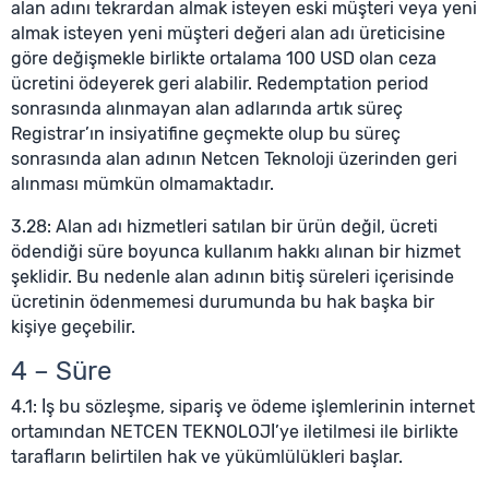
alan adını tekrardan almak isteyen eski müşteri veya yeni
almak isteyen yeni müşteri değeri alan adı üreticisine
göre değişmekle birlikte ortalama 100 USD olan ceza
ücretini ödeyerek geri alabilir. Redemptation period
sonrasında alınmayan alan adlarında artık süreç
Registrar’ın insiyatifine geçmekte olup bu süreç
sonrasında alan adının Netcen Teknoloji üzerinden geri
alınması mümkün olmamaktadır.
3.28: Alan adı hizmetleri satılan bir ürün değil, ücreti
ödendiği süre boyunca kullanım hakkı alınan bir hizmet
şeklidir. Bu nedenle alan adının bitiş süreleri içerisinde
ücretinin ödenmemesi durumunda bu hak başka bir
kişiye geçebilir.
4 – Süre
4.1: İş bu sözleşme, sipariş ve ödeme işlemlerinin internet
ortamından NETCEN TEKNOLOJİ’ye iletilmesi ile birlikte
tarafların belirtilen hak ve yükümlülükleri başlar.