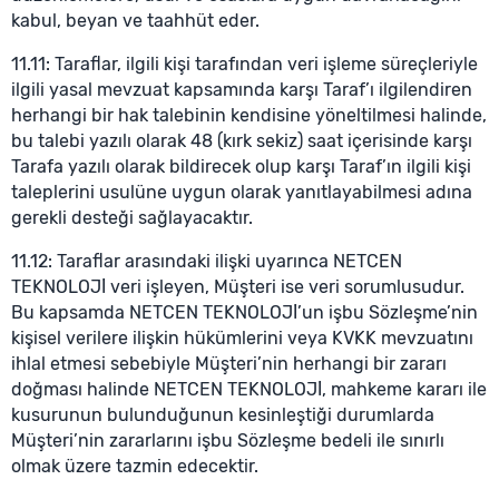
kabul, beyan ve taahhüt eder.
11.11: Taraflar, ilgili kişi tarafından veri işleme süreçleriyle
ilgili yasal mevzuat kapsamında karşı Taraf’ı ilgilendiren
herhangi bir hak talebinin kendisine yöneltilmesi halinde,
bu talebi yazılı olarak 48 (kırk sekiz) saat içerisinde karşı
Tarafa yazılı olarak bildirecek olup karşı Taraf’ın ilgili kişi
taleplerini usulüne uygun olarak yanıtlayabilmesi adına
gerekli desteği sağlayacaktır.
11.12: Taraflar arasındaki ilişki uyarınca NETCEN
TEKNOLOJİ veri işleyen, Müşteri ise veri sorumlusudur.
Bu kapsamda NETCEN TEKNOLOJİ’un işbu Sözleşme’nin
kişisel verilere ilişkin hükümlerini veya KVKK mevzuatını
ihlal etmesi sebebiyle Müşteri’nin herhangi bir zararı
doğması halinde NETCEN TEKNOLOJİ, mahkeme kararı ile
kusurunun bulunduğunun kesinleştiği durumlarda
Müşteri’nin zararlarını işbu Sözleşme bedeli ile sınırlı
olmak üzere tazmin edecektir.