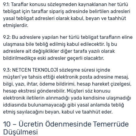
9.1: Taraflar konusu sözleşmeden kaynaklanan her türlü
tebligat için taraflar sipariş adresinde belirtilen adresleri
yasal tebligat adresleri olarak kabul, beyan ve taahhüt
etmişlerdir.
9.2: Bu adreslere yapılan her türlü tebligat tarafların eline
ulaşmasa bile tebliğ edilmiş kabul edilecektir. İş bu
adreslere ait değişiklikler diğer tarafa yazılı olarak
bildirilmedikçe eski adresler geçerli olacaktır.
9.3: NETCEN TEKNOLOJİ sözleşme süresi içinde
müşteri’ye tahsis ettiği elektronik posta adresine mesaj,
bilgi, yazı, ihtar, ödeme bildirimi, hesap hareket çizelgesi,
hesap ekstresi gönderebilir. Müşteri söz konusu
elektronik iletilerin alınmadığı yada kendisine ulaşmadığı
iddiasında bulunamayacağı gibi yasal anlamda tebliğ
etmiş sayılacağını beyan, kabul ve taahhüt eder.
10 – Ücretin Ödenmesinde Temerrüde
Düşülmesi