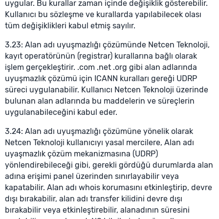
uygular. Bu kurallar zaman içinde değişiklik gösterebilir.
Kullanıcı bu sözleşme ve kurallarda yapılabilecek olası
tüm değişiklikleri kabul etmiş sayılır.
3.23: Alan adı uyuşmazlığı çözümünde Netcen Teknoloji,
kayıt operatörünün (registrar) kurallarına bağlı olarak
işlem gerçekleştirir. .com .net .org gibi alan adlarında
uyuşmazlık çözümü için ICANN kuralları gereği UDRP
süreci uygulanabilir. Kullanıcı Netcen Teknoloji üzerinde
bulunan alan adlarında bu maddelerin ve süreçlerin
uygulanabileceğini kabul eder.
3.24: Alan adı uyuşmazlığı çözümüne yönelik olarak
Netcen Teknoloji kullanıcıyı yasal mercilere, Alan adı
uyaşmazlık çözüm mekanizmasına (UDRP)
yönlendirebileceği gibi, gerekli gördüğü durumlarda alan
adına erişimi panel üzerinden sınırlayabilir veya
kapatabilir. Alan adı whois korumasını etkinleştirip, devre
dışı bırakabilir, alan adı transfer kilidini devre dışı
bırakabilir veya etkinleştirebilir, alanadının süresini