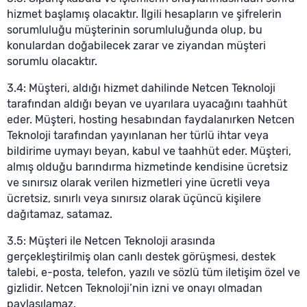
hizmet başlamış olacaktır. İlgili hesapların ve şifrelerin
sorumluluğu müşterinin sorumluluğunda olup, bu
konulardan doğabilecek zarar ve ziyandan müşteri
sorumlu olacaktır.
3.4: Müşteri, aldığı hizmet dahilinde Netcen Teknoloji
tarafından aldığı beyan ve uyarılara uyacağını taahhüt
eder. Müşteri, hosting hesabından faydalanırken Netcen
Teknoloji tarafından yayınlanan her türlü ihtar veya
bildirime uymayı beyan, kabul ve taahhüt eder. Müşteri,
almış olduğu barındırma hizmetinde kendisine ücretsiz
ve sınırsız olarak verilen hizmetleri yine ücretli veya
ücretsiz, sınırlı veya sınırsız olarak üçüncü kişilere
dağıtamaz, satamaz.
3.5: Müşteri ile Netcen Teknoloji arasında
gerçekleştirilmiş olan canlı destek görüşmesi, destek
talebi, e-posta, telefon, yazılı ve sözlü tüm iletişim özel ve
gizlidir. Netcen Teknoloji’nin izni ve onayı olmadan
paylaşılamaz.