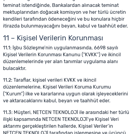
teminat istendiğinde, Bankalardan alınacak teminat
mektuplarından doğacak komisyon ve her türlü ücretin
kendileri tarafından ödeneceğini ve bu konulara hiçbir
itirazda bulunmayacağını beyan, kabul ve taahhüt eder.
11 – Kişisel Verilerin Korunması
11.1: İşbu Sözleşme’nin uygulanmasında, 6698 sayılı
Kişisel Verilerin Korunması Kanunu (“KVKK”) ve ikincil
düzenlemelerinde yer alan tanımlar uygulama alanı
bulacaktır.
11.2: Taraflar, kişisel verileri KVKK ve ikincil
düzenlemelerine, Kişisel Verileri Koruma Kurumu
(“Kurum”) ilke ve kararlarına uygun olarak işleyeceklerini
ve aktaracaklarını kabul, beyan ve taahhüt eder.
11.3: Müşteri, NETCEN TEKNOLOJİ ile arasındaki her türlü
ilişki kapsamında NETCEN TEKNOLOJİ’ye Kişisel Veri
aktarımı gerçekleştirilen hallerde, Kişisel Veriler’in
NETCEN TEKNOLOJİ tarafından işlenmesine ve üçüncü