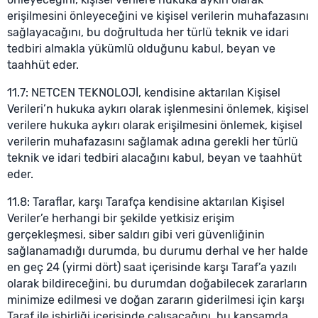
erişilmesini önleyeceğini ve kişisel verilerin muhafazasını
sağlayacağını, bu doğrultuda her türlü teknik ve idari
tedbiri almakla yükümlü olduğunu kabul, beyan ve
taahhüt eder.
11.7: NETCEN TEKNOLOJİ, kendisine aktarılan Kişisel
Verileri’n hukuka aykırı olarak işlenmesini önlemek, kişisel
verilere hukuka aykırı olarak erişilmesini önlemek, kişisel
verilerin muhafazasını sağlamak adına gerekli her türlü
teknik ve idari tedbiri alacağını kabul, beyan ve taahhüt
eder.
11.8: Taraflar, karşı Tarafça kendisine aktarılan Kişisel
Veriler’e herhangi bir şekilde yetkisiz erişim
gerçekleşmesi, siber saldırı gibi veri güvenliğinin
sağlanamadığı durumda, bu durumu derhal ve her halde
en geç 24 (yirmi dört) saat içerisinde karşı Taraf’a yazılı
olarak bildireceğini, bu durumdan doğabilecek zararların
minimize edilmesi ve doğan zararın giderilmesi için karşı
Taraf ile işbirliği içerisinde çalışacağını, bu kapsamda